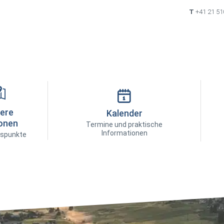
T
+41 21 51
ere
Kalender
onen
Termine und praktische
Informationen
spunkte