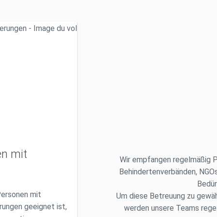
en mit
Wir empfangen regelmäßig Pe
Behindertenverbänden, NGOs u
Bedür
 Personen mit
Um diese Betreuung zu gewähr
rungen geeignet ist,
werden unsere Teams regelm