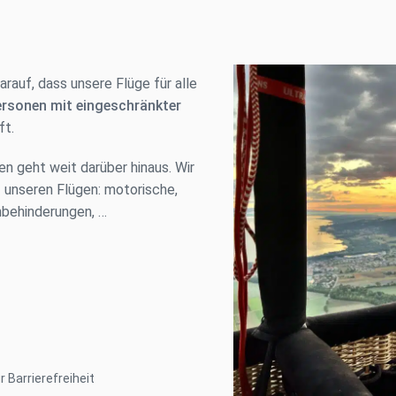
rauf, dass unsere Flüge für alle
ersonen mit eingeschränkter
ft.
 geht weit darüber hinaus. Wir
 unseren Flügen: motorische,
chbehinderungen, …
 Barrierefreiheit