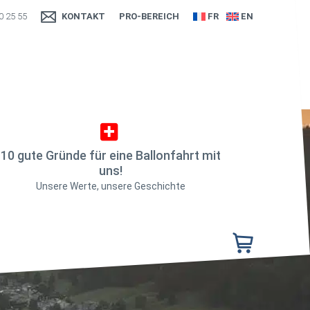
0 25 55
KONTAKT
PRO-BEREICH
FR
EN
10 gute Gründe für eine Ballonfahrt mit
uns!
Unsere Werte, unsere Geschichte