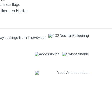
ensausflüge
lfière en Haute-