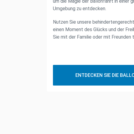
um die Magie der Ballonfahrt in einer g
Umgebung zu entdecken.
Nutzen Sie unsere behindertengerech
einen Moment des Glücks und der Freih
Sie mit der Familie oder mit Freunden 
ENTDECKEN SIE DIE BAL