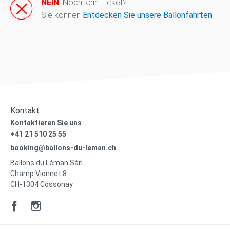
NEIN
Noch kein Ticket?
Sie können
Entdecken Sie unsere Ballonfahrten
Kontakt
Kontaktieren Sie uns
+41 21 510 25 55
booking@ballons-du-leman.ch
Ballons du Léman Sàrl
Champ Vionnet 8
CH-1304 Cossonay