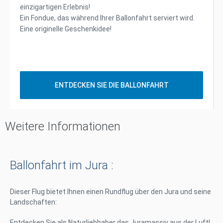
einzigartigen Erlebnis!
Ein Fondue, das während Ihrer Ballonfahrt serviert wird.
Eine originelle Geschenkidee!
ENTDECKEN SIE DIE BALLONFAHRT
Weitere Informationen
Ballonfahrt im Jura :
Dieser Flug bietet Ihnen einen Rundflug über den Jura und seine
Landschaften:
Entdecken Sie als Naturliebhaber das Juramassiv aus der Luft!