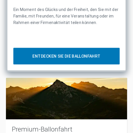
Ein Moment des Glücks und der Freiheit, den Sie mit der
Familie, mit Freunden, für eine Veranstaltung oder im
Rahmen einer Firmenaktivität teilen können.
ENTDECKEN SIE DIE BALLONFAHRT
Premium-Ballonfahrt