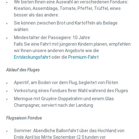
Wir bieten Ihnen eine Auswahl an verschiedenen Fondues:
Kreation, Assemblage, Tomate, Pfeffer, Trüffel, eines
besser als das andere.
Sie können zwischen Brot und Kartoffeln als Beilage
wählen.
Mindestalter der Passagiere: 10 Jahre
Falls Sie eine Fahrt mit jüngeren Kindern planen, empfehlen
wir Ihnen unsere anderen Angebote wie die
Entdeckungsfahrt
oder die
Premium-Fahrt
Ablauf des Fluges
Aperitif, am Boden vor dem Flug, begleitet von Flöten
Verkostung eines Fondues Ihrer Wahl während des Fluges
Meringue mit Gruyère-Doppelrahm und einem Glas
Champagner, serviert nach der Landung
Flugsaison Fondue
Sommer: Abendliche Ballonfahrt über das Hochland von
Ende April bis Mitte September (2 Stunden vor