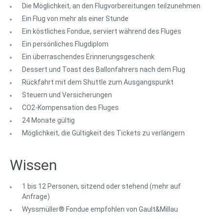
Die Möglichkeit, an den Flugvorbereitungen teilzunehmen
Ein Flug von mehr als einer Stunde
Ein köstliches Fondue, serviert während des Fluges
Ein persönliches Flugdiplom
Ein überraschendes Erinnerungsgeschenk
Dessert und Toast des Ballonfahrers nach dem Flug
Rückfahrt mit dem Shuttle zum Ausgangspunkt
Steuern und Versicherungen
CO2-Kompensation des Fluges
24 Monate gültig
Möglichkeit, die Gültigkeit des Tickets zu verlängern
Wissen
1 bis 12 Personen, sitzend oder stehend (mehr auf
Anfrage)
Wyssmüller® Fondue empfohlen von Gault&Millau