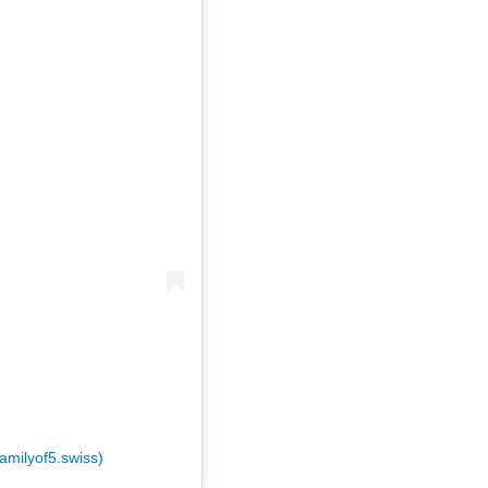
familyof5.swiss)