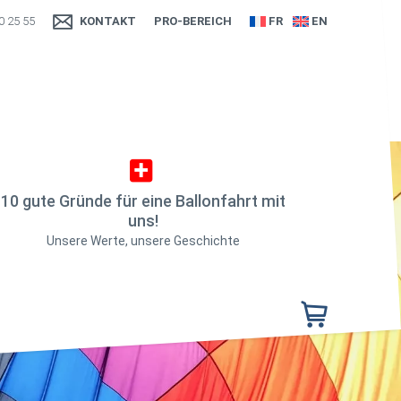
0 25 55
KONTAKT
PRO-BEREICH
FR
EN
10 gute Gründe für eine Ballonfahrt mit
uns!
Unsere Werte, unsere Geschichte