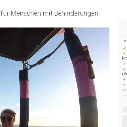
t für Menschen mit Behinderungen!
I
Mo
(V