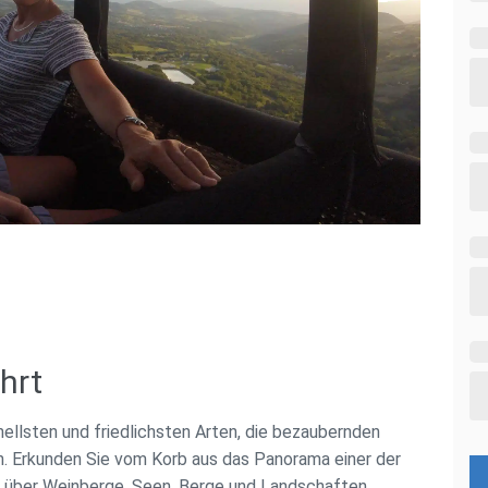
hrt
inellsten und friedlichsten Arten, die bezaubernden
 Erkunden Sie vom Korb aus das Panorama einer der
e über Weinberge, Seen, Berge und Landschaften,