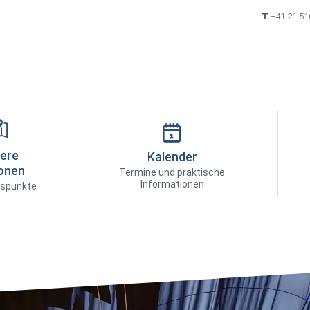
T
+41 21 51
ere
Kalender
onen
Termine und praktische
Informationen
spunkte