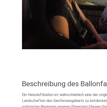
Beschreibung des Ballonfa
Ein Heissluftballon ist wahrscheinlich eine der orig
Landschaften des Genferseegebiets zu entdecken.
schönsten Regionen
unseres Planeten! Fliegen Si