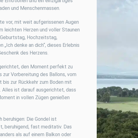
Emotionen und ein einzigartiges
Pfaden und Menschenmassen.
eite vor, mit weit aufgerissenen Augen
em leichten Herzen und voller Staunen
Geburtstag, Hochzeitstag,
n „Ich denke an dich“, dieses Erlebnis
in Geschenk des Herzens.
sgerichtet, den Moment perfekt zu
s zur Vorbereitung des Ballons, vom
t bis zur Rückkehr zum Boden mit
 Alles ist darauf ausgerichtet, dass
Moment in vollen Zügen genießen
h beruhigen: Die Gondel ist
ft, beruhigend, fast meditativ. Das
 anders als auf einem Balkon oder