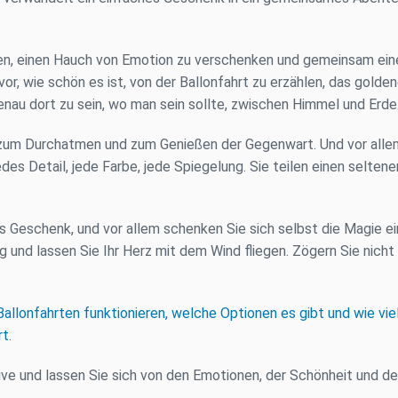
gen, einen Hauch von Emotion zu verschenken und gemeinsam eine
vor, wie schön es ist, von der Ballonfahrt zu erzählen, das golde
enau dort zu sein, wo man sein sollte, zwischen Himmel und Erde
, zum Durchatmen und zum Genießen der Gegenwart. Und vor allem 
des Detail, jede Farbe, jede Spiegelung. Sie teilen einen selte
es Geschenk, und vor allem schenken Sie sich selbst die Magie 
ng und lassen Sie Ihr Herz mit dem Wind fliegen. Zögern Sie nicht
Ballonfahrten funktionieren, welche Optionen es gibt und wie vi
rt
.
e und lassen Sie sich von den Emotionen, der Schönheit und der