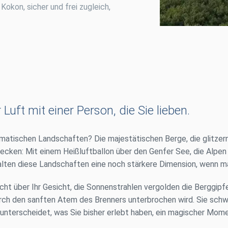
 Kokon, sicher und frei zugleich,
uft mit einer Person, die Sie lieben.
matischen Landschaften? Die majestätischen Berge, die glitzern
decken: Mit einem Heißluftballon über den Genfer See, die Alpe
alten diese Landschaften eine noch stärkere Dimension, wenn 
cht über Ihr Gesicht, die Sonnenstrahlen vergolden die Berggipf
r durch den sanften Atem des Brenners unterbrochen wird. Sie sch
lem unterscheidet, was Sie bisher erlebt haben, ein magischer M