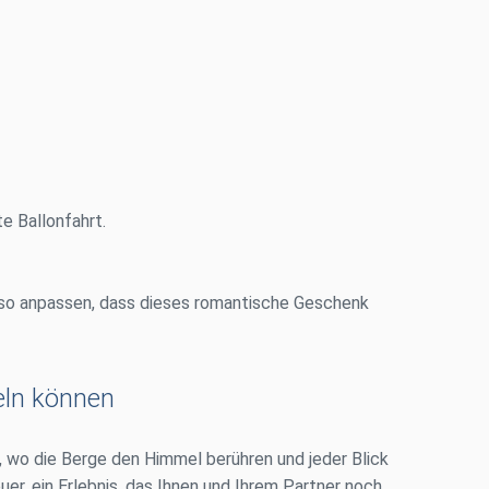
e Ballonfahrt.
 so anpassen, dass dieses romantische Geschenk
eln können
, wo die Berge den Himmel berühren und jeder Blick
er, ein Erlebnis, das Ihnen und Ihrem Partner noch