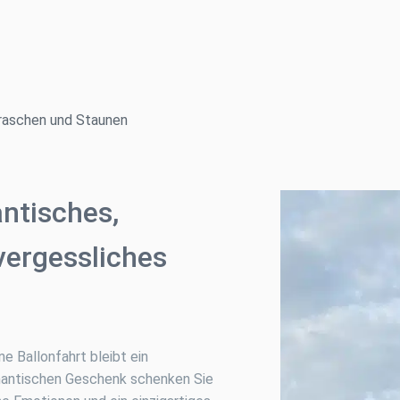
raschen und Staunen
ntisches,
vergessliches
ne Ballonfahrt bleibt ein
omantischen Geschenk schenken Sie