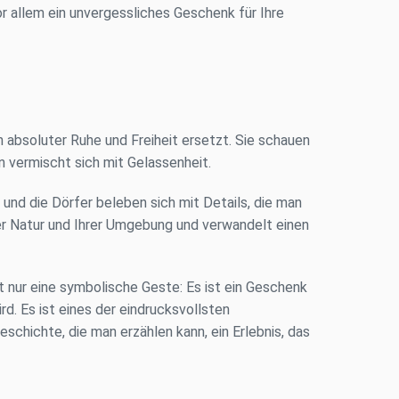
or allem ein unvergessliches Geschenk für Ihre
n absoluter Ruhe und Freiheit ersetzt. Sie schauen
n vermischt sich mit Gelassenheit.
und die Dörfer beleben sich mit Details, die man
der Natur und Ihrer Umgebung und verwandelt einen
t nur eine symbolische Geste: Es ist ein Geschenk
d. Es ist eines der eindrucksvollsten
chichte, die man erzählen kann, ein Erlebnis, das