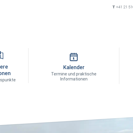
T
+41 21 51
ere
Kalender
onen
Termine und praktische
Informationen
spunkte