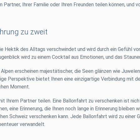
 Partner, Ihrer Familie oder Ihren Freunden teilen können, und v
ahrung zu zweit
 Die Hektik des Alltags verschwindet und wird durch ein Gefühl vo
Augenblick wird zu einem Cocktail aus Emotionen, und das Staune
 Alpen erscheinen majestätischer, die Seen glänzen wie Juwelen 
ige Perspektive bietet Ihnen eine einzigartige Verbindung mit 
ichen Moment.
 Ihrem Partner teilen. Eine Ballonfahrt zu verschenken ist nich
, eine Erinnerung, die Ihnen noch lange in Erinnerung bleiben wir
en Schweiz verschenken kann. Jede Ballonfahrt wird zu einer Ges
benteuer verwandelt.