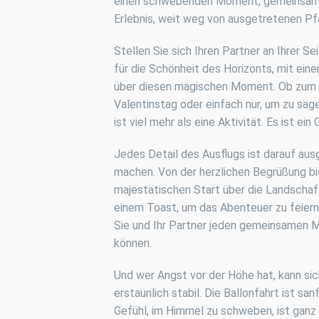
einen schwebenden Moment, gemeinsame 
Erlebnis, weit weg von ausgetretenen 
Stellen Sie sich Ihren Partner an Ihrer S
für die Schönheit des Horizonts, mit ein
über diesen magischen Moment. Ob zum 
Valentinstag oder einfach nur, um zu sage
ist viel mehr als eine Aktivität. Es ist e
Jedes Detail des Ausflugs ist darauf au
machen. Von der herzlichen Begrüßung bi
majestätischen Start über die Landschaf
einem Toast, um das Abenteuer zu feiern.
Sie und Ihr Partner jeden gemeinsamen 
können.
Und wer Angst vor der Höhe hat, kann sic
erstaunlich stabil. Die Ballonfahrt ist san
Gefühl, im Himmel zu schweben, ist ganz