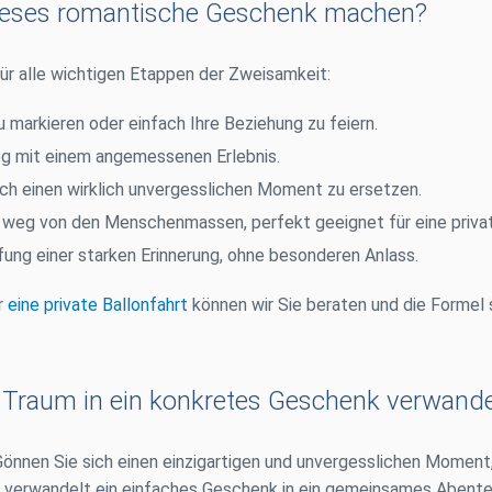
dieses romantische Geschenk machen?
ür alle wichtigen Etappen der Zweisamkeit:
 markieren oder einfach Ihre Beziehung zu feiern.
eg mit einem angemessenen Erlebnis.
ch einen wirklich unvergesslichen Moment zu ersetzen.
t weg von den Menschenmassen, perfekt geeignet für eine privat
fung einer starken Erinnerung, ohne besonderen Anlass.
r
eine private Ballonfahrt
können wir Sie beraten und die Formel
n Traum in ein konkretes Geschenk verwand
önnen Sie sich einen einzigartigen und unvergesslichen Moment
rt verwandelt ein einfaches Geschenk in ein gemeinsames Abenteu