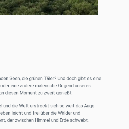
den Seen, die grünen Täler? Und doch gibt es eine
n oder eine andere malerische Gegend unseres
man diesen Moment zu zweit genießt.
el und die Welt erstreckt sich so weit das Auge
weben leicht und frei über die Wälder und
oment, der zwischen Himmel und Erde schwebt.