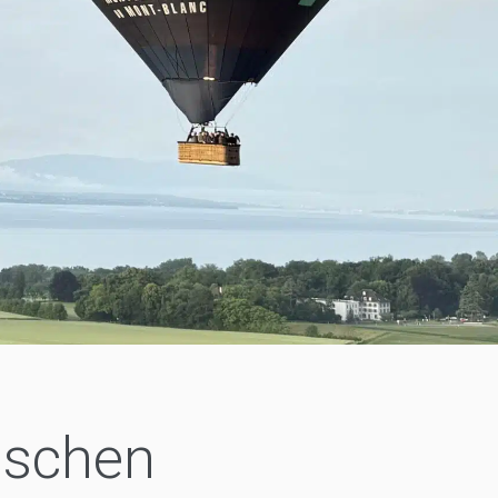
aschen