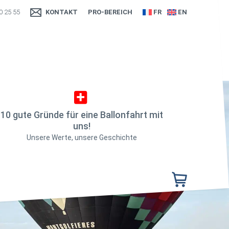
0 25 55
KONTAKT
PRO-BEREICH
FR
EN
10 gute Gründe für eine Ballonfahrt mit
uns!
Unsere Werte, unsere Geschichte