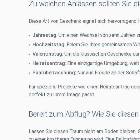
Zu welchen Anlässen sollten Sie 
Diese Art von Geschenk eignet sich hervorragend f
Jahrestag
: Um einen Wechsel von zehn Jahren zu
Hochzeitstag
: Feiern Sie Ihren gemeinsamen W
Valentinstag
: Um die klassischen Geschenke dur
Heiratsantrag
: Eine einzigartige Umgebung, wei
Paarüberraschung
: Nur aus Freude an der Schaf
Für spezielle Projekte wie einen Heiratsantrag ode
perfekt zu Ihrem Image passt.
Bereit zum Abflug? Wie Sie diese
Lassen Sie diesen Traum nicht am Boden bleiben. G
zu einer kostbaren Erinnerung wird. Eine Ballonfah