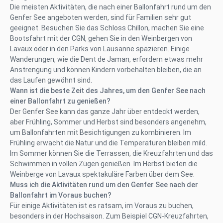
Die meisten Aktivitäten, die nach einer Ballonfahrt rund um den
Genfer See angeboten werden, sind für Familien sehr gut
geeignet. Besuchen Sie das Schloss Chillon, machen Sie eine
Bootsfahrt mit der CGN, gehen Sie in den Weinbergen von
Lavaux oder in den Parks von Lausanne spazieren. Einige
Wanderungen, wie die Dent de Jaman, erfordern etwas mehr
Anstrengung und können Kindern vorbehalten bleiben, die an
das Laufen gewöhnt sind.
Wann ist die beste Zeit des Jahres, um den Genfer See nach
einer Ballonfahrt zu genießen?
Der Genfer See kann das ganze Jahr über entdeckt werden,
aber Frühling, Sommer und Herbst sind besonders angenehm,
um Ballonfahrten mit Besichtigungen zu kombinieren. Im
Frühling erwacht die Natur und die Temperaturen bleiben mild.
Im Sommer können Sie die Terrassen, die Kreuzfahrten und das
Schwimmen in vollen Zügen genießen. Im Herbst bieten die
Weinberge von Lavaux spektakuläre Farben über dem See.
Muss ich die Aktivitäten rund um den Genfer See nach der
Ballonfahrt im Voraus buchen?
Für einige Aktivitäten ist es ratsam, im Voraus zu buchen,
besonders in der Hochsaison. Zum Beispiel CGN-Kreuzfahrten,