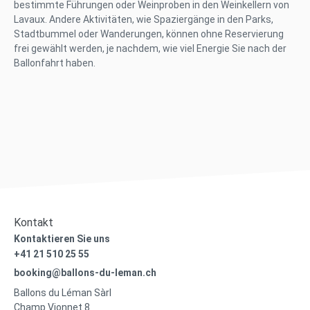
bestimmte Führungen oder Weinproben in den Weinkellern von
Lavaux. Andere Aktivitäten, wie Spaziergänge in den Parks,
Stadtbummel oder Wanderungen, können ohne Reservierung
frei gewählt werden, je nachdem, wie viel Energie Sie nach der
Ballonfahrt haben.
Kontakt
Kontaktieren Sie uns
+41 21 510 25 55
booking@ballons-du-leman.ch
Ballons du Léman Sàrl
Champ Vionnet 8