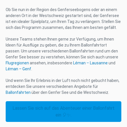
Ob Sie nun in der Region des Genferseebogens oder an einem
anderen Ort in der Westschweiz gestartet sind, der Genfersee
ist ein idealer Spielplatz, um Ihren Tag zu verlängern. Stellen Sie
sich das Programm zusammen, das Ihnen am besten gefällt.
Unsere Teams stehen Ihnen gerne zur Verfügung, um Ihnen
Ideen für Ausflüge zu geben, die zu Ihrem Ballonfahrtort
passen. Um unsere verschiedenen Ballonfahrten rund um den
Genfer See besser zu verstehen, können Sie sich auch unsere
Flugregionen
ansehen, insbesondere
Léman – Lausanne
und
Léman – Genf
.
Und wenn Sie Ihr Erlebnis in der Luft noch nicht gebucht haben,
entdecken Sie unsere verschiedenen Angebote für
Ballonfahrten
über den Genfer See und die Westschweiz.
Lassen Sie sich auf das Abenteuer einer Ballonfahrt
ein 🎈✨.