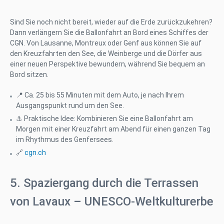
Sind Sie noch nicht bereit, wieder auf die Erde zurückzukehren?
Dann verlängern Sie die Ballonfahrt an Bord eines Schiffes der
CGN. Von Lausanne, Montreux oder Genf aus können Sie auf
den Kreuzfahrten den See, die Weinberge und die Dörfer aus
einer neuen Perspektive bewundern, während Sie bequem an
Bord sitzen.
📍 Ca. 25 bis 55 Minuten mit dem Auto, je nach Ihrem
Ausgangspunkt rund um den See.
⚓ Praktische Idee: Kombinieren Sie eine Ballonfahrt am
Morgen mit einer Kreuzfahrt am Abend für einen ganzen Tag
im Rhythmus des Genfersees.
🔗
cgn.ch
5. Spaziergang durch die Terrassen
von Lavaux – UNESCO-Weltkulturerbe