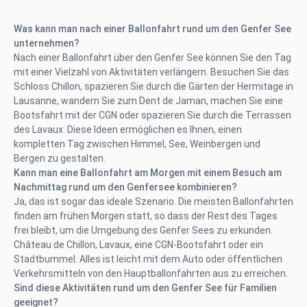
Was kann man nach einer Ballonfahrt rund um den Genfer See
unternehmen?
Nach einer Ballonfahrt über den Genfer See können Sie den Tag
mit einer Vielzahl von Aktivitäten verlängern. Besuchen Sie das
Schloss Chillon, spazieren Sie durch die Gärten der Hermitage in
Lausanne, wandern Sie zum Dent de Jaman, machen Sie eine
Bootsfahrt mit der CGN oder spazieren Sie durch die Terrassen
des Lavaux. Diese Ideen ermöglichen es Ihnen, einen
kompletten Tag zwischen Himmel, See, Weinbergen und
Bergen zu gestalten.
Kann man eine Ballonfahrt am Morgen mit einem Besuch am
Nachmittag rund um den Genfersee kombinieren?
Ja, das ist sogar das ideale Szenario. Die meisten Ballonfahrten
finden am frühen Morgen statt, so dass der Rest des Tages
frei bleibt, um die Umgebung des Genfer Sees zu erkunden.
Château de Chillon, Lavaux, eine CGN-Bootsfahrt oder ein
Stadtbummel. Alles ist leicht mit dem Auto oder öffentlichen
Verkehrsmitteln von den Hauptballonfahrten aus zu erreichen.
Sind diese Aktivitäten rund um den Genfer See für Familien
geeignet?