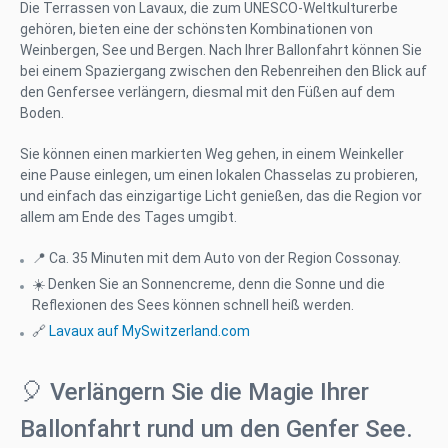
Die Terrassen von Lavaux, die zum UNESCO-Weltkulturerbe
gehören, bieten eine der schönsten Kombinationen von
Weinbergen, See und Bergen. Nach Ihrer Ballonfahrt können Sie
bei einem Spaziergang zwischen den Rebenreihen den Blick auf
den Genfersee verlängern, diesmal mit den Füßen auf dem
Boden.
Sie können einen markierten Weg gehen, in einem Weinkeller
eine Pause einlegen, um einen lokalen Chasselas zu probieren,
und einfach das einzigartige Licht genießen, das die Region vor
allem am Ende des Tages umgibt.
📍 Ca. 35 Minuten mit dem Auto von der Region Cossonay.
☀️ Denken Sie an Sonnencreme, denn die Sonne und die
Reflexionen des Sees können schnell heiß werden.
🔗
Lavaux auf MySwitzerland.com
🎈 Verlängern Sie die Magie Ihrer
Ballonfahrt rund um den Genfer See.