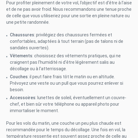
Pour profiter pleinement de votre vol, l’objectif est d’être à l’aise
et de ne pas avoir froid. Nous recommandons une tenue proche
de celle que vous utiliseriez pour une sortie en pleine nature ou
une petite randonnée.
Chaussures
: privilégiez des chaussures fermées et
confortables, adaptées à tout terrain (pas de talons ni de
sandales ouvertes).
Vêtements
: choisissez des vêtements pratiques, qui ne
craignent pas l’humidité ni d’être légèrement salis au
décollage ou à l’atterrissage.
Couches
: il peut faire frais tôt le matin ou en altitude.
Prévoyez une veste ou un pull que vous pourrez enlever si
besoin.
Accessoires
: lunettes de soleil, éventuellement un couvre-
chef, et bien sûr votre téléphone ou appareil photo pour
immortaliser le moment.
Pour les vols du matin, une couche un peu plus chaude est
recommandée pour le temps du décollage. Une fois en vol, la
température ressentie est souvent assez proche de celle au