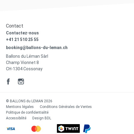
Contact
Contactez-nous
+41 21 510 25 55
booking@ballons-du-leman.ch
Ballons du Léman Sàrl
Champ Vionnet 8
CH-1304 Cossonay
© BALLONS du LEMAN 2026
Mentions légales
Conditions Générales de Ventes
Politique de confidentialité
Accessibilité
Design
BDL