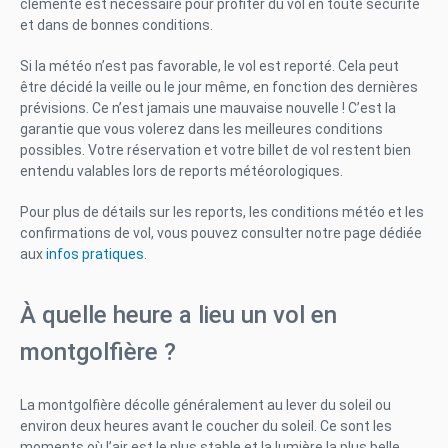
clémente est nécessaire pour profiter du vol en toute sécurité
et dans de bonnes conditions.
Si la météo n’est pas favorable, le vol est reporté. Cela peut
être décidé la veille ou le jour même, en fonction des dernières
prévisions. Ce n’est jamais une mauvaise nouvelle ! C’est la
garantie que vous volerez dans les meilleures conditions
possibles. Votre réservation et votre billet de vol restent bien
entendu valables lors de reports météorologiques.
Pour plus de détails sur les reports, les conditions météo et les
confirmations de vol, vous pouvez consulter notre page dédiée
aux
infos pratiques
.
À quelle heure a lieu un vol en
montgolfière ?
La montgolfière décolle généralement au lever du soleil ou
environ deux heures avant le coucher du soleil. Ce sont les
moments où l’air est le plus stable et la lumière la plus belle.