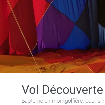
Vol Découverte
Baptême en montgolfière, pour s’ini