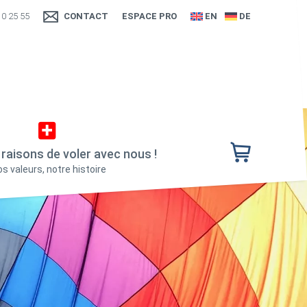
10 25 55
CONTACT
ESPACE PRO
EN
DE
raisons de voler avec nous !
s valeurs, notre histoire