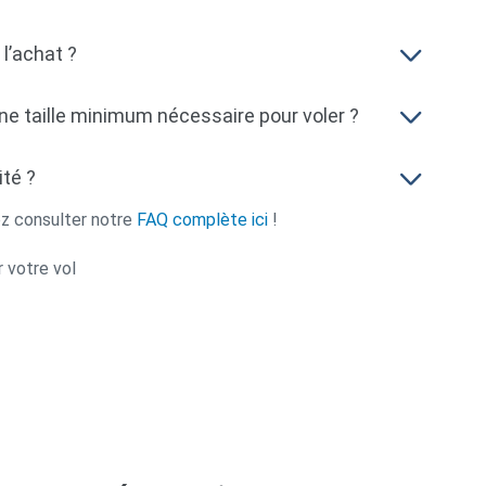
l’achat ?
 une taille minimum nécessaire pour voler ?
ité ?
z consulter notre
FAQ complète ici
!
 votre vol