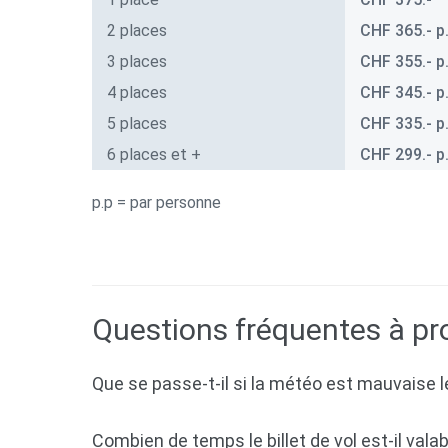
2 places
CHF 365.- p
3 places
CHF 355.- p
4 places
CHF 345.- p
5 places
CHF 335.- p
6 places et +
CHF 299.- p
p.p = par personne
Questions fréquentes à pr
Que se passe-t-il si la météo est mauvaise le
Combien de temps le billet de vol est-il valab