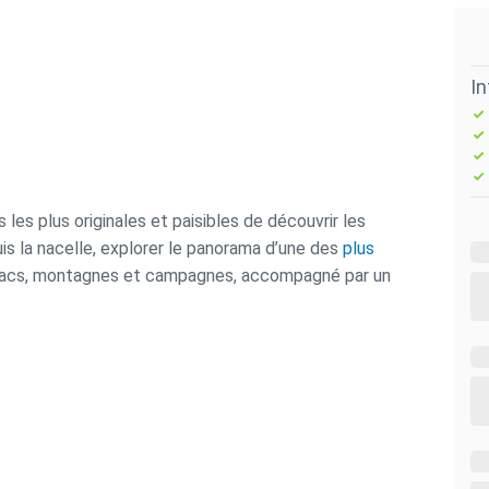
I
es plus originales et paisibles de découvrir les
s la nacelle, explorer le panorama d’une des
plus
, lacs, montagnes et campagnes, accompagné par un