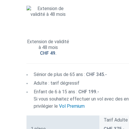
Extension de validité
à 48 mois
CHF 49.
Sénior de plus de 65 ans :
CHF 345.-
Adulte : tarif dégressif
Enfant de 6 à 15 ans :
CHF 199.-
Si vous souhaitez effectuer un vol avec des e
privilégier le
Vol Premium
Tarif Adulte
1 place
CHF 375.-