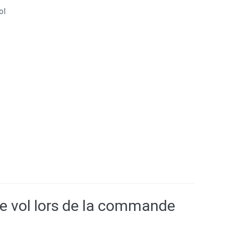
ol
ce vol lors de la commande