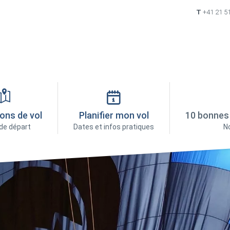
T
+41 21 5
ons de vol
Planifier mon vol
10 bonnes 
de départ
Dates et infos pratiques
No